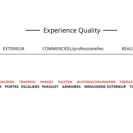
CRIEL INTERIEUR
Experience Quality
EXTERIEUR
COMMERCIEEL/professionelles
REALI
DEUREN
TRAPPEN
PARKET
KASTEN
BUITENSCHRIJNWERK
TERRA
R
PORTES
ESCALIERS
PARQUET
ARMOIRES
MENUISERIE EXTERIEUR
T