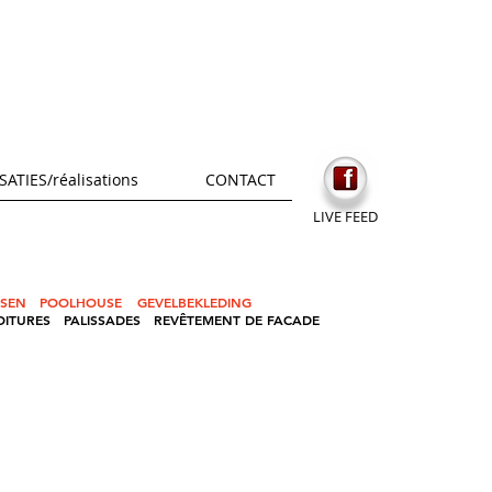
SATIES/réalisations
CONTACT
LIVE
FEED
SSEN
POOLHOUSE
GEVELBEKLEDING
OITURES
PALISSADES REVÊTEMENT DE FA
C
ADE