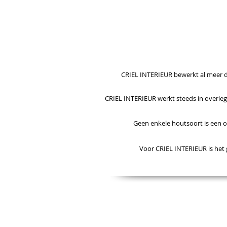
EEN HART VOOR HOUT
CRIEL INTERIEUR bewerkt al meer d
CRIEL INTERIEUR werkt steeds in overleg
Geen enkele houtsoort is een o
Voor CRIEL INTERIEUR is het 
Nos employés ont u
Criel Interieur ne crée qu'en collaborat